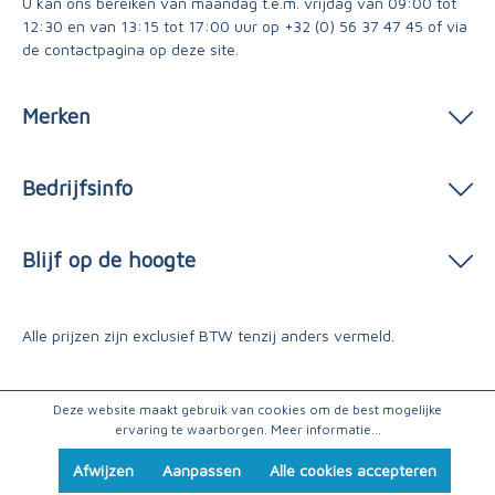
U kan ons bereiken van maandag t.e.m. vrijdag van 09:00 tot
12:30 en van 13:15 tot 17:00 uur op
+32 (0) 56 37 47 45
of via
de contactpagina
op deze site.
Merken
Bedrijfsinfo
Blijf op de hoogte
Alle prijzen zijn exclusief BTW tenzij anders vermeld.
Deze website maakt gebruik van cookies om de best mogelijke
ervaring te waarborgen.
Meer informatie...
Afwijzen
Aanpassen
Alle cookies accepteren