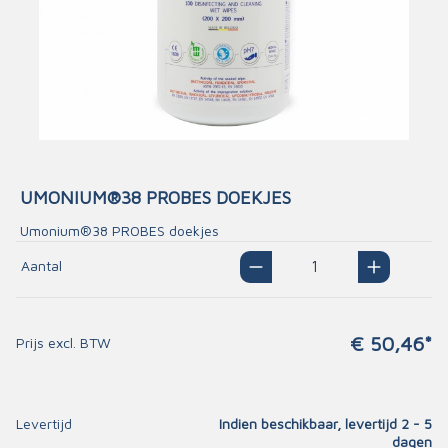
UMONIUM®38 PROBES DOEKJES
Umonium®38 PROBES doekjes
Aantal
€ 50,46*
Prijs excl. BTW
Levertijd
Indien beschikbaar, levertijd 2 - 5
dagen