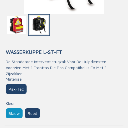
WASSERKUPPE L-ST-FT
De Standaarde Interventierugzak Voor De Hulpdiensten
Voorzien Met 1 Fronttas Die Pos Compatibel Is En Met 3
Zijzakken.
Materiaal
Pax-Tec
Kleur
Blauw
Rood