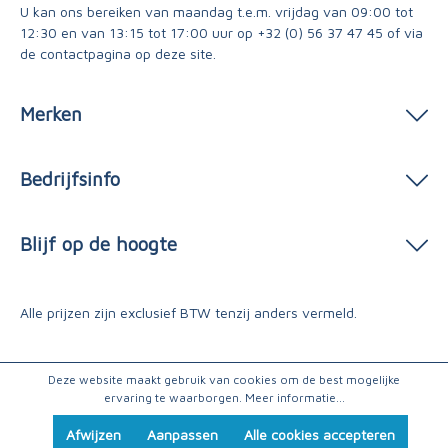
U kan ons bereiken van maandag t.e.m. vrijdag van 09:00 tot
12:30 en van 13:15 tot 17:00 uur op
+32 (0) 56 37 47 45
of via
de contactpagina
op deze site.
Merken
Bedrijfsinfo
Blijf op de hoogte
Alle prijzen zijn exclusief BTW tenzij anders vermeld.
Deze website maakt gebruik van cookies om de best mogelijke
ervaring te waarborgen.
Meer informatie...
Afwijzen
Aanpassen
Alle cookies accepteren