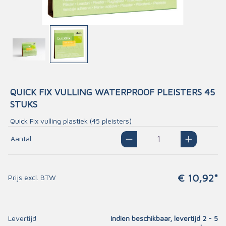
QUICK FIX VULLING WATERPROOF PLEISTERS 45
STUKS
Quick Fix vulling plastiek (45 pleisters)
Aantal
€ 10,92*
Prijs excl. BTW
Levertijd
Indien beschikbaar, levertijd 2 - 5