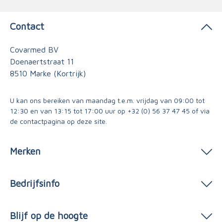
Contact
Covarmed BV
Doenaertstraat 11
8510 Marke (Kortrijk)
U kan ons bereiken van maandag t.e.m. vrijdag van 09:00 tot
12:30 en van 13:15 tot 17:00 uur op
+32 (0) 56 37 47 45
of via
de contactpagina
op deze site.
Merken
Bedrijfsinfo
Blijf op de hoogte