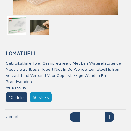
LOMATUELL
Gebruiksklare Tule, Geïmpregneerd Met Een Waterafstotende
Neutrale Zalfbasis: Kleeft Niet In De Wonde. Lomatuell Is Een
Verzachtend Verband Voor Oppervlakkige Wonden En
Brandwonden.
Verpakking
10 stuks
50 stuks
Aantal