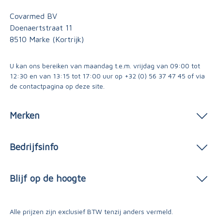
Covarmed BV
Doenaertstraat 11
8510 Marke (Kortrijk)
U kan ons bereiken van maandag t.e.m. vrijdag van 09:00 tot
12:30 en van 13:15 tot 17:00 uur op
+32 (0) 56 37 47 45
of via
de contactpagina
op deze site.
Merken
Bedrijfsinfo
Blijf op de hoogte
Alle prijzen zijn exclusief BTW tenzij anders vermeld.