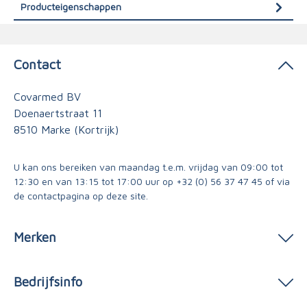
Producteigenschappen
Contact
Covarmed BV
Doenaertstraat 11
8510 Marke (Kortrijk)
U kan ons bereiken van maandag t.e.m. vrijdag van 09:00 tot
12:30 en van 13:15 tot 17:00 uur op
+32 (0) 56 37 47 45
of via
de contactpagina
op deze site.
Merken
Bedrijfsinfo