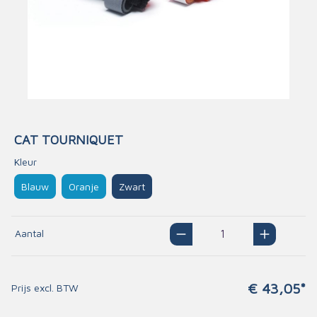
CAT TOURNIQUET
Kleur
Blauw
Oranje
Zwart
Aantal
€ 43,05*
Prijs excl. BTW