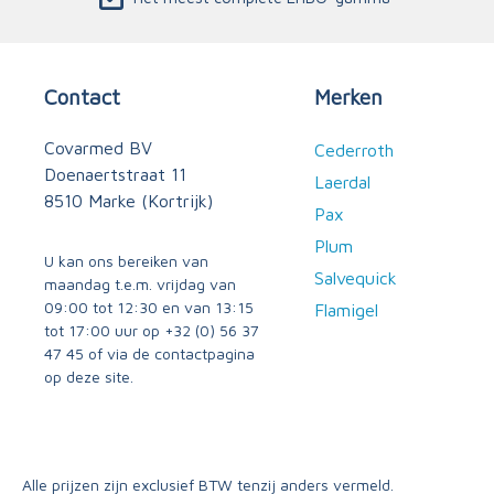
Contact
Merken
Covarmed BV
Cederroth
Doenaertstraat 11
Laerdal
8510 Marke (Kortrijk)
Pax
Plum
U kan ons bereiken van
Salvequick
maandag t.e.m. vrijdag van
09:00 tot 12:30 en van 13:15
Flamigel
tot 17:00 uur op
+32 (0) 56 37
47 45
of via
de contactpagina
op deze site.
Alle prijzen zijn exclusief BTW tenzij anders vermeld.