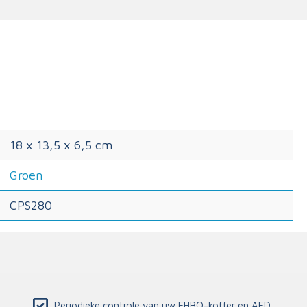
18 x 13,5 x 6,5 cm
Groen
CPS280
Periodieke controle van uw EHBO-koffer en AED