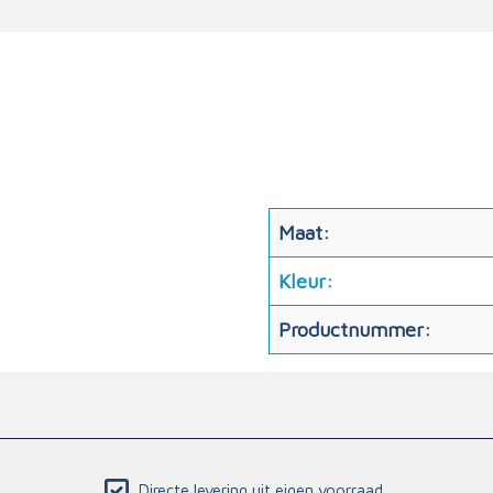
Maat:
Kleur:
Productnummer:
Directe levering uit eigen voorraad