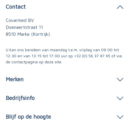
Contact
Covarmed BV
Doenaertstraat 11
8510 Marke (Kortrijk)
U kan ons bereiken van maandag t.e.m. vrijdag van 09:00 tot
12:30 en van 13:15 tot 17:00 uur op
+32 (0) 56 37 47 45
of via
de contactpagina
op deze site.
Merken
Bedrijfsinfo
Blijf op de hoogte