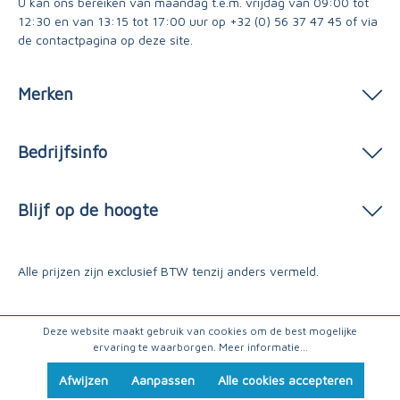
U kan ons bereiken van maandag t.e.m. vrijdag van 09:00 tot
12:30 en van 13:15 tot 17:00 uur op
+32 (0) 56 37 47 45
of via
de contactpagina
op deze site.
Merken
Bedrijfsinfo
Blijf op de hoogte
Alle prijzen zijn exclusief BTW tenzij anders vermeld.
Deze website maakt gebruik van cookies om de best mogelijke
ervaring te waarborgen.
Meer informatie...
Afwijzen
Aanpassen
Alle cookies accepteren