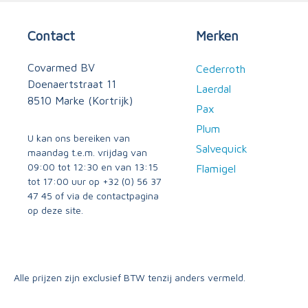
Contact
Merken
Covarmed BV
Cederroth
Doenaertstraat 11
Laerdal
8510 Marke (Kortrijk)
Pax
Plum
U kan ons bereiken van
Salvequick
maandag t.e.m. vrijdag van
09:00 tot 12:30 en van 13:15
Flamigel
tot 17:00 uur op
+32 (0) 56 37
47 45
of via
de contactpagina
op deze site.
Alle prijzen zijn exclusief BTW tenzij anders vermeld.