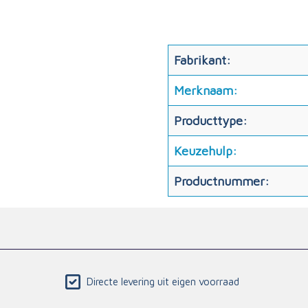
Fabrikant:
Merknaam:
Producttype:
Keuzehulp:
Productnummer:
Directe levering uit eigen voorraad