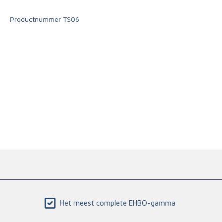
Triage
Productnummer
TS06
Het meest complete EHBO-gamma