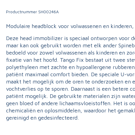
Triage
Productnummer
SH00246A
Modulaire headblock voor volwassenen en kinderen, 
Deze head immobilizer is speciaal ontworpen voor d
maar kan ook gebruikt worden met elk ander Spineboa
bedoeld voor zowel volwassenen als kinderen en zor
fixatie van het hoofd. Tango Fix bestaat uit twee s
polyethyleen met zachte en hypoallergene rubberen 
patiënt maximaal comfort bieden. De speciale U-v
maakt het mogelijk om de oren te onderzoeken en e
vochtverlies op te sporen. Daarnaast is een betere
patiënt mogelijk. De gebruikte materialen zijn wate
geen bloed of andere lichaamsvloeistoffen. Het is o
chemicaliën en oplosmiddelen, waardoor het gemak
gereinigd en gedesinfecteerd.