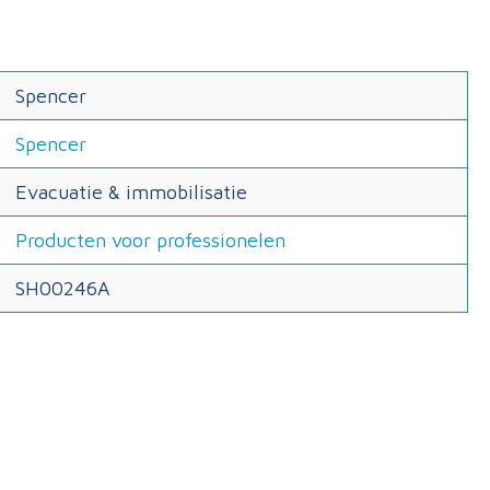
Spencer
Spencer
Evacuatie & immobilisatie
Producten voor professionelen
SH00246A