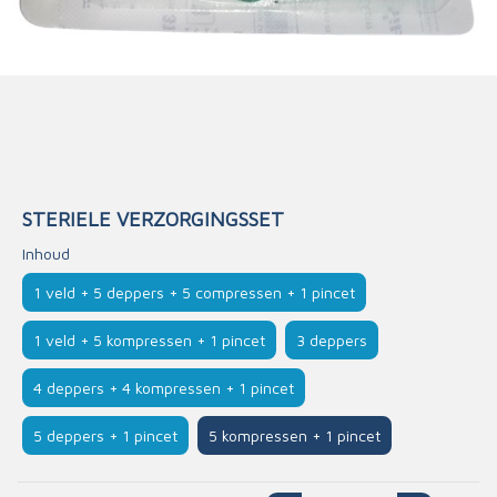
STERIELE VERZORGINGSSET
Inhoud
1 veld + 5 deppers + 5 compressen + 1 pincet
1 veld + 5 kompressen + 1 pincet
3 deppers
4 deppers + 4 kompressen + 1 pincet
5 deppers + 1 pincet
5 kompressen + 1 pincet