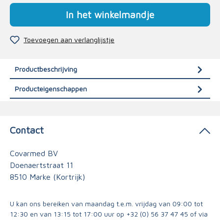
In het winkelmandje
Toevoegen aan verlanglijstje
Productbeschrijving
Producteigenschappen
Contact
Covarmed BV
Doenaertstraat 11
8510 Marke (Kortrijk)
U kan ons bereiken van maandag t.e.m. vrijdag van 09:00 tot
12:30 en van 13:15 tot 17:00 uur op
+32 (0) 56 37 47 45
of via