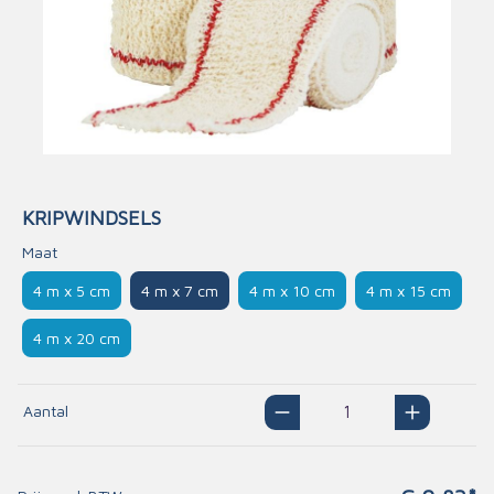
KRIPWINDSELS
Maat
4 m x 5 cm
4 m x 7 cm
4 m x 10 cm
4 m x 15 cm
4 m x 20 cm
Aantal