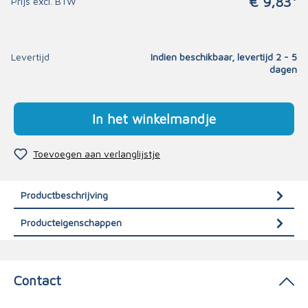
€ 9,83*
Prijs excl. BTW
Levertijd
Indien beschikbaar, levertijd 2 - 5
dagen
In het winkelmandje
Toevoegen aan verlanglijstje
Productbeschrijving
Producteigenschappen
Contact