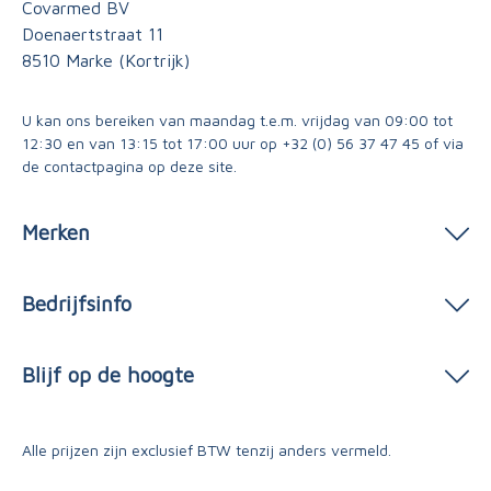
Covarmed BV
Doenaertstraat 11
8510 Marke (Kortrijk)
U kan ons bereiken van maandag t.e.m. vrijdag van 09:00 tot
12:30 en van 13:15 tot 17:00 uur op
+32 (0) 56 37 47 45
of via
de contactpagina
op deze site.
Merken
Bedrijfsinfo
Blijf op de hoogte
Alle prijzen zijn exclusief BTW tenzij anders vermeld.