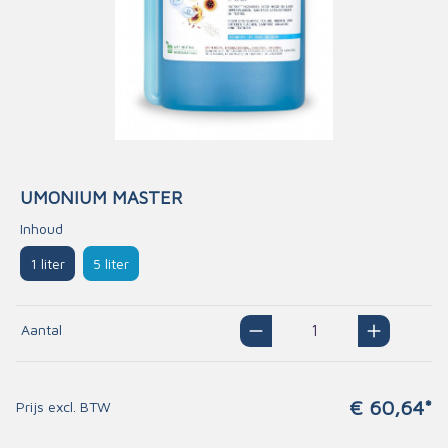
UMONIUM MASTER
Inhoud
1 liter
5 liter
Aantal
€ 60,64*
Prijs excl. BTW