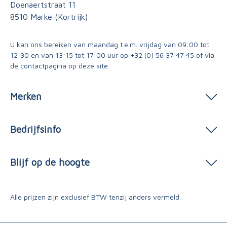
Doenaertstraat 11
8510 Marke (Kortrijk)
U kan ons bereiken van maandag t.e.m. vrijdag van 09:00 tot
12:30 en van 13:15 tot 17:00 uur op
+32 (0) 56 37 47 45
of via
de contactpagina
op deze site.
Merken
Bedrijfsinfo
Blijf op de hoogte
Alle prijzen zijn exclusief BTW tenzij anders vermeld.