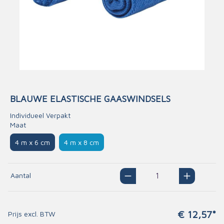
BLAUWE ELASTISCHE GAASWINDSELS
Individueel Verpakt
Maat
4 m x 6 cm
4 m x 8 cm
Aantal
€ 12,57*
Prijs excl. BTW