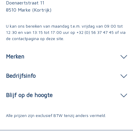
Doenaertstraat 11
8510 Marke (Kortrijk)
U kan ons bereiken van maandag t.e.m. vrijdag van 09:00 tot
12:30 en van 13:15 tot 17:00 uur op
+32 (0) 56 37 47 45
of via
de contactpagina
op deze site.
Merken
Bedrijfsinfo
Blijf op de hoogte
Alle prijzen zijn exclusief BTW tenzij anders vermeld.