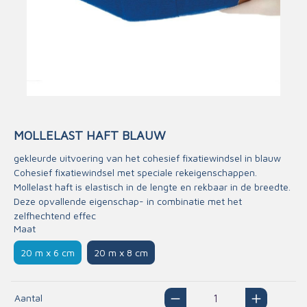
MOLLELAST HAFT BLAUW
gekleurde uitvoering van het cohesief fixatiewindsel in blauw
Cohesief fixatiewindsel met speciale rekeigenschappen.
Mollelast haft is elastisch in de lengte en rekbaar in de breedte.
Deze opvallende eigenschap- in combinatie met het
zelfhechtend effec
Maat
20 m x 6 cm
20 m x 8 cm
Aantal