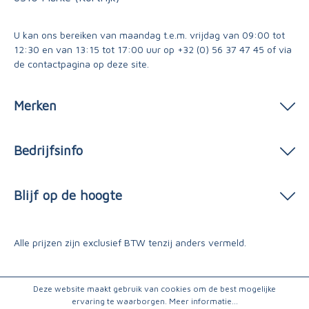
U kan ons bereiken van maandag t.e.m. vrijdag van 09:00 tot
12:30 en van 13:15 tot 17:00 uur op
+32 (0) 56 37 47 45
of via
de contactpagina
op deze site.
Merken
Bedrijfsinfo
Blijf op de hoogte
Alle prijzen zijn exclusief BTW tenzij anders vermeld.
Deze website maakt gebruik van cookies om de best mogelijke
ervaring te waarborgen.
Meer informatie...