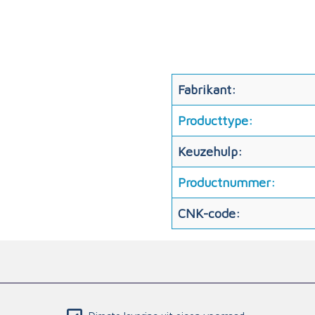
Fabrikant:
Producttype:
Keuzehulp:
Productnummer:
CNK-code: