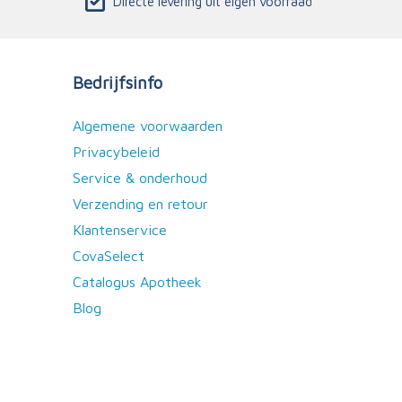
Directe levering uit eigen voorraad
Bedrijfsinfo
Algemene voorwaarden
Privacybeleid
Service & onderhoud
Verzending en retour
Klantenservice
CovaSelect
Catalogus Apotheek
Blog