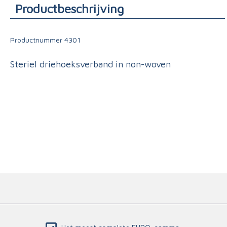
Productbeschrijving
Triage
Productnummer
4301
Steriel driehoeksverband in non-woven