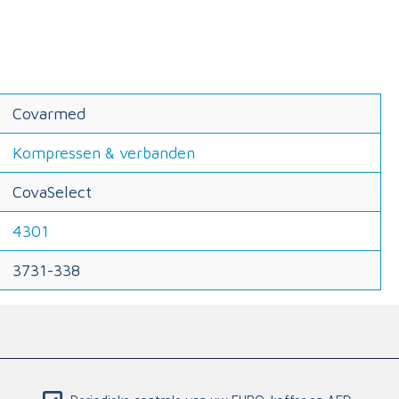
Covarmed
Kompressen & verbanden
CovaSelect
4301
3731-338