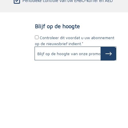
Periodieke controle van uw EHBO-koffer en AED
Blijf op de hoogte
Controleer dit voordat u uw abonnement
op de nieuwsbrief indient.*