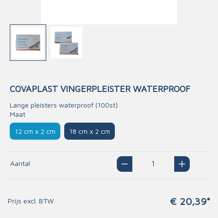
COVAPLAST VINGERPLEISTER WATERPROOF
Lange pleisters waterproof (100st)
Maat
12 cm x 2 cm
18 cm x 2 cm
Aantal
€ 20,39*
Prijs excl. BTW