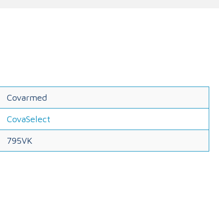
Covarmed
CovaSelect
795VK