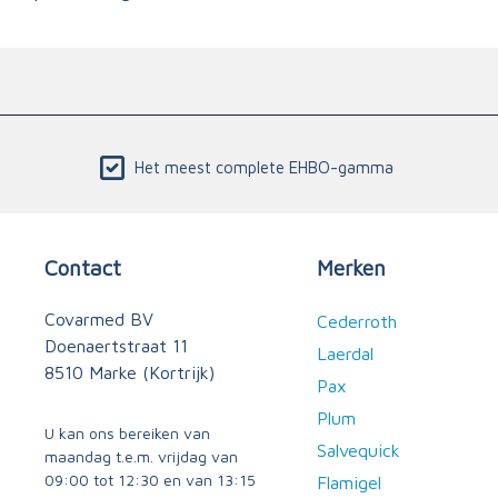
Het meest complete EHBO-gamma
Contact
Merken
Covarmed BV
Cederroth
Doenaertstraat 11
Laerdal
8510 Marke (Kortrijk)
Pax
Plum
U kan ons bereiken van
Salvequick
maandag t.e.m. vrijdag van
09:00 tot 12:30 en van 13:15
Flamigel