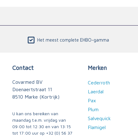
Het meest complete EHBO-gamma
Contact
Merken
Covarmed BV
Cederroth
Doenaertstraat 11
Laerdal
8510 Marke (Kortrijk)
Pax
Plum
U kan ons bereiken van
Salvequick
maandag t.e.m. vrijdag van
09:00 tot 12:30 en van 13:15
Flamigel
tot 17:00 uur op
+32 (0) 56 37