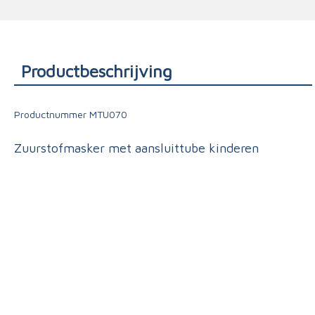
Triage
Productbeschrijving
Productnummer
MTU070
Zuurstofmasker met aansluittube kinderen