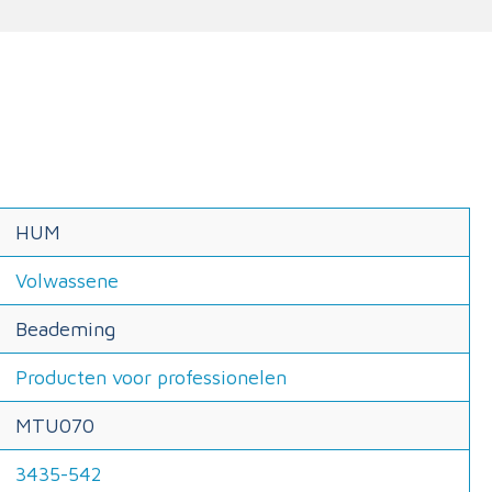
HUM
Volwassene
Beademing
Producten voor professionelen
MTU070
3435-542