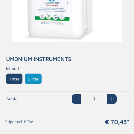
UMONIUM INSTRUMENTS
Inhoud
1 liter
5 liter
Aantal
€ 70,43*
Prijs excl. BTW