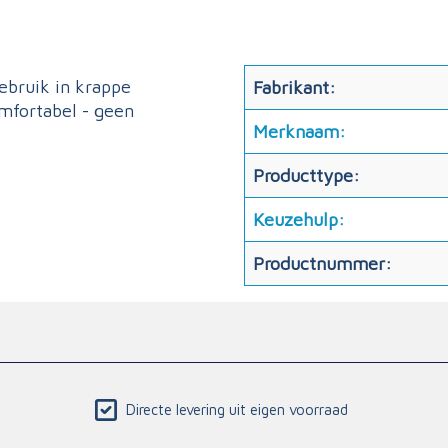
ebruik in krappe
Fabrikant:
omfortabel - geen
Merknaam:
Producttype:
Keuzehulp:
Productnummer:
Directe levering uit eigen voorraad