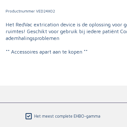
Triage
Productnummer
VED24X02
Het RedVac extrication device is de oplossing voor g
ruimtes! Geschikt voor gebruik bij iedere patiënt C
ademhalingsproblemen
** Accessoires apart aan te kopen **
Het meest complete EHBO-gamma