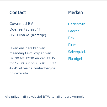
Contact
Merken
Covarmed BV
Cederroth
Doenaertstraat 11
Laerdal
8510 Marke (Kortrijk)
Pax
Plum
U kan ons bereiken van
Salvequick
maandag t.e.m. vrijdag van
09:00 tot 12:30 en van 13:15
Flamigel
tot 17:00 uur op
+32 (0) 56 37
47 45
of via
de contactpagina
op deze site.
Alle prijzen zijn exclusief BTW tenzij anders vermeld.