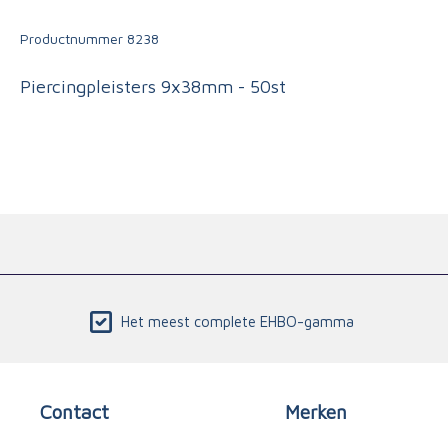
Triage
Productnummer
8238
Piercingpleisters 9x38mm - 50st
Het meest complete EHBO-gamma
Contact
Merken