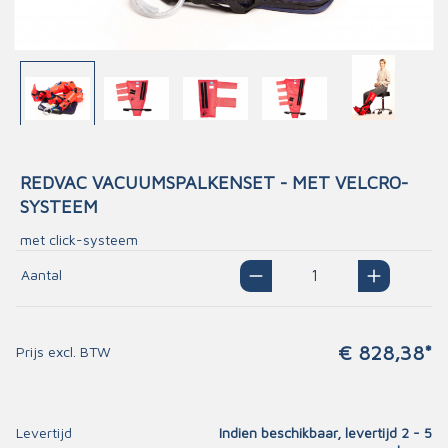
REDVAC VACUUMSPALKENSET - MET VELCRO-
SYSTEEM
met click-systeem
Aantal
€ 828,38*
Prijs excl. BTW
Levertijd
Indien beschikbaar, levertijd 2 - 5