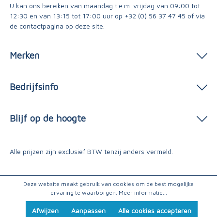
U kan ons bereiken van maandag t.e.m. vrijdag van 09:00 tot
12:30 en van 13:15 tot 17:00 uur op
+32 (0) 56 37 47 45
of via
de contactpagina
op deze site.
Merken
Bedrijfsinfo
Blijf op de hoogte
Alle prijzen zijn exclusief BTW tenzij anders vermeld.
Deze website maakt gebruik van cookies om de best mogelijke
ervaring te waarborgen.
Meer informatie...
Afwijzen
Aanpassen
Alle cookies accepteren