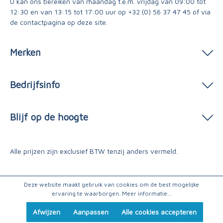
U kan ons bereiken van maandag t.e.m. vrijdag van 09:00 tot
12:30 en van 13:15 tot 17:00 uur op
+32 (0) 56 37 47 45
of via
de contactpagina
op deze site.
Merken
Bedrijfsinfo
Blijf op de hoogte
Alle prijzen zijn exclusief BTW tenzij anders vermeld.
Deze website maakt gebruik van cookies om de best mogelijke
ervaring te waarborgen.
Meer informatie...
Afwijzen
Aanpassen
Alle cookies accepteren