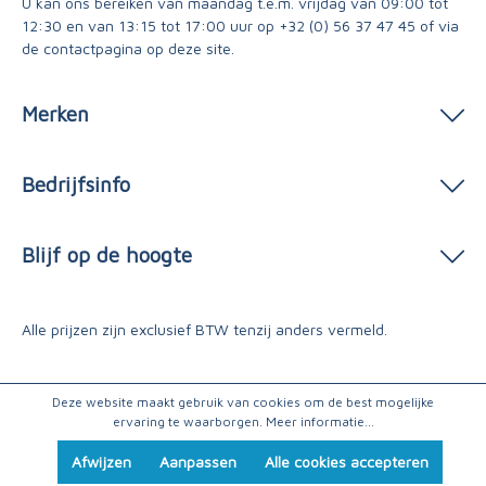
U kan ons bereiken van maandag t.e.m. vrijdag van 09:00 tot
12:30 en van 13:15 tot 17:00 uur op
+32 (0) 56 37 47 45
of via
de contactpagina
op deze site.
Merken
Bedrijfsinfo
Blijf op de hoogte
Alle prijzen zijn exclusief BTW tenzij anders vermeld.
Deze website maakt gebruik van cookies om de best mogelijke
ervaring te waarborgen.
Meer informatie...
Afwijzen
Aanpassen
Alle cookies accepteren