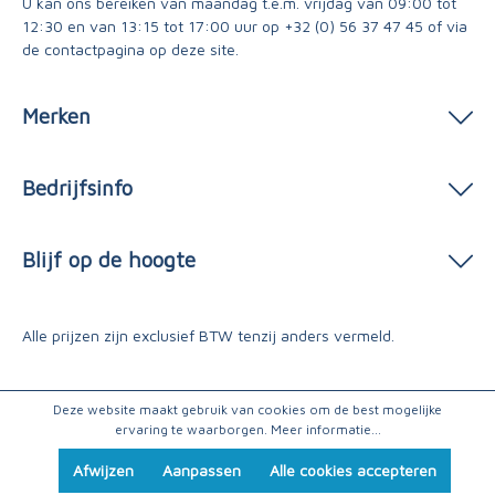
U kan ons bereiken van maandag t.e.m. vrijdag van 09:00 tot
12:30 en van 13:15 tot 17:00 uur op
+32 (0) 56 37 47 45
of via
de contactpagina
op deze site.
Merken
Bedrijfsinfo
Blijf op de hoogte
Alle prijzen zijn exclusief BTW tenzij anders vermeld.
Deze website maakt gebruik van cookies om de best mogelijke
ervaring te waarborgen.
Meer informatie...
Afwijzen
Aanpassen
Alle cookies accepteren