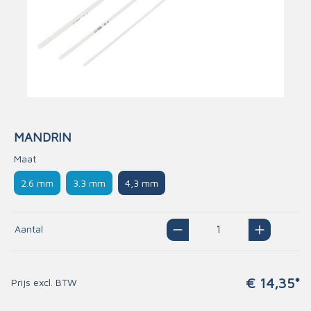
MANDRIN
Maat
2.6 mm
3.3 mm
4,3 mm
Aantal
€ 14,35*
Prijs excl. BTW