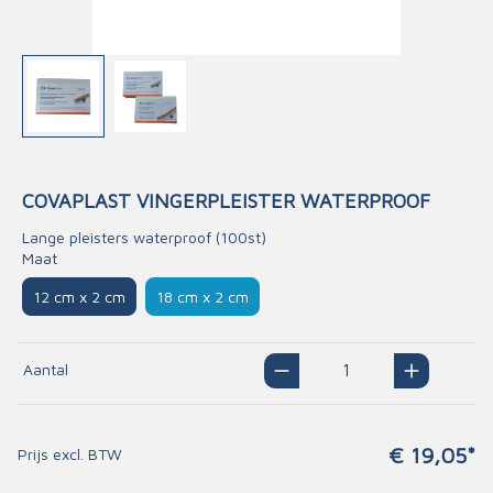
COVAPLAST VINGERPLEISTER WATERPROOF
Lange pleisters waterproof (100st)
Maat
12 cm x 2 cm
18 cm x 2 cm
Aantal
€ 19,05*
Prijs excl. BTW