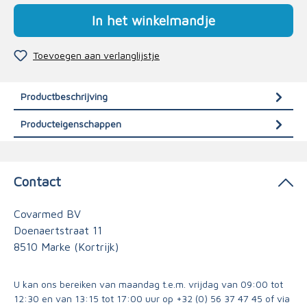
In het winkelmandje
Toevoegen aan verlanglijstje
Productbeschrijving
Producteigenschappen
Contact
Covarmed BV
Doenaertstraat 11
8510 Marke (Kortrijk)
U kan ons bereiken van maandag t.e.m. vrijdag van 09:00 tot
12:30 en van 13:15 tot 17:00 uur op
+32 (0) 56 37 47 45
of via