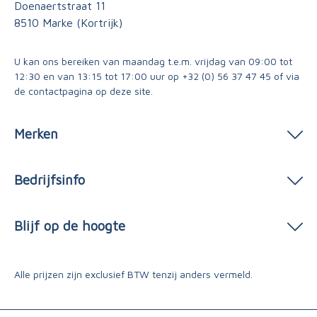
Doenaertstraat 11
8510 Marke (Kortrijk)
U kan ons bereiken van maandag t.e.m. vrijdag van 09:00 tot
12:30 en van 13:15 tot 17:00 uur op
+32 (0) 56 37 47 45
of via
de contactpagina
op deze site.
Merken
Bedrijfsinfo
Blijf op de hoogte
Alle prijzen zijn exclusief BTW tenzij anders vermeld.