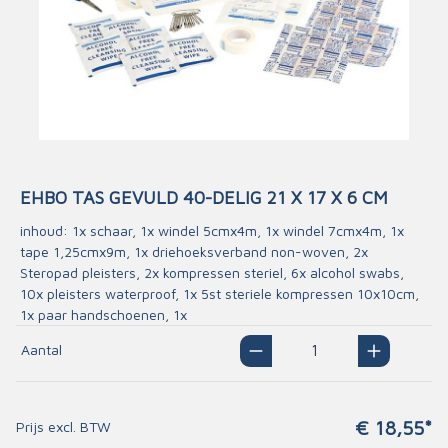
EHBO TAS GEVULD 40-DELIG 21 X 17 X 6 CM
inhoud: 1x schaar, 1x windel 5cmx4m, 1x windel 7cmx4m, 1x
tape 1,25cmx9m, 1x driehoeksverband non-woven, 2x
Steropad pleisters, 2x kompressen steriel, 6x alcohol swabs,
10x pleisters waterproof, 1x 5st steriele kompressen 10x10cm,
1x paar handschoenen, 1x
Aantal
€ 18,55*
Prijs excl. BTW