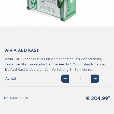
AIVIA AED KAST
Aivia 100 Binnenkast Is Een Aed Kast Met Een Zichtvenster,
Zodat De Statusindicator Van De Aed In 1 Oogopslag Is Te Zien.
De Aed Kast Is Voorzien Van Verlichting En Een Alarm.
Aantal
€ 204,99*
Prijs excl. BTW