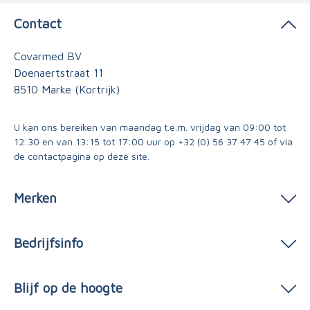
Contact
Covarmed BV
Doenaertstraat 11
8510 Marke (Kortrijk)
U kan ons bereiken van maandag t.e.m. vrijdag van 09:00 tot
12:30 en van 13:15 tot 17:00 uur op
+32 (0) 56 37 47 45
of via
de contactpagina
op deze site.
Merken
Bedrijfsinfo
Blijf op de hoogte