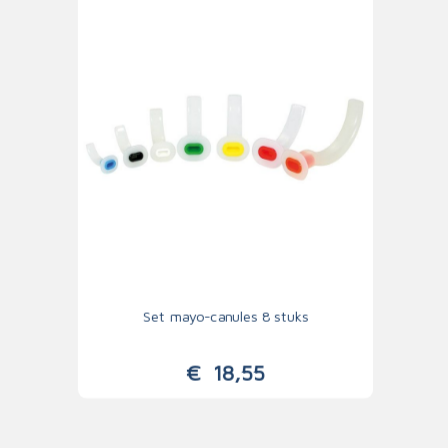
Set mayo-canules 8 stuks
€
18,55