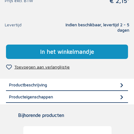
€ 2,15*
Prijs excl. BTW
Levertijd
Indien beschikbaar, levertijd 2 - 5
dagen
In het winkelmandje
Toevoegen aan verlanglijstje
Productbeschrijving
Producteigenschappen
Bijhorende producten