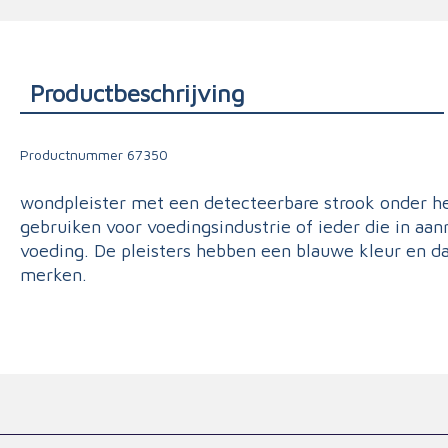
Triage
Productbeschrijving
Productnummer
67350
wondpleister met een detecteerbare strook onder h
gebruiken voor voedingsindustrie of ieder die in aa
voeding. De pleisters hebben een blauwe kleur en da
merken.