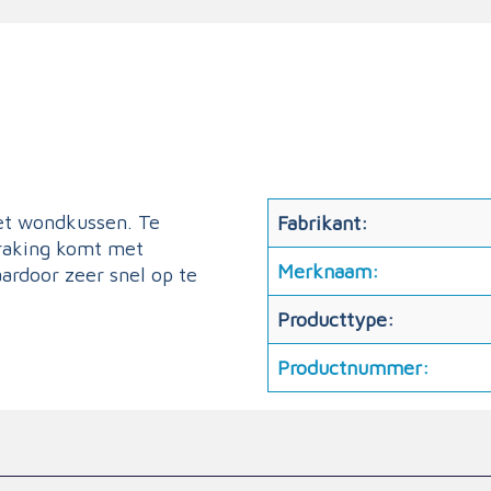
et wondkussen. Te
Fabrikant:
nraking komt met
Merknaam:
ardoor zeer snel op te
Producttype:
Productnummer: