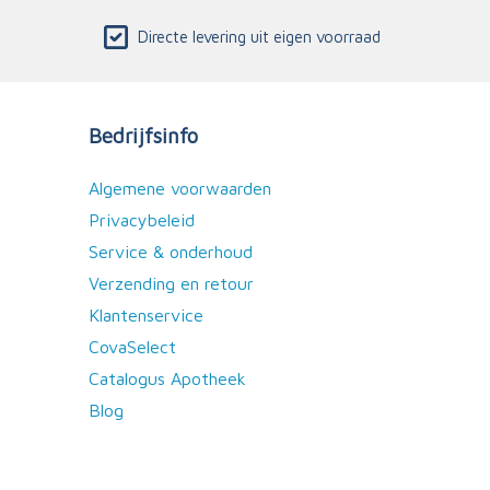
Directe levering uit eigen voorraad
Bedrijfsinfo
Algemene voorwaarden
Privacybeleid
Service & onderhoud
Verzending en retour
Klantenservice
CovaSelect
Catalogus Apotheek
Blog