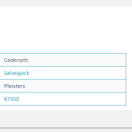
Cederroth
Salvequick
Pleisters
67350