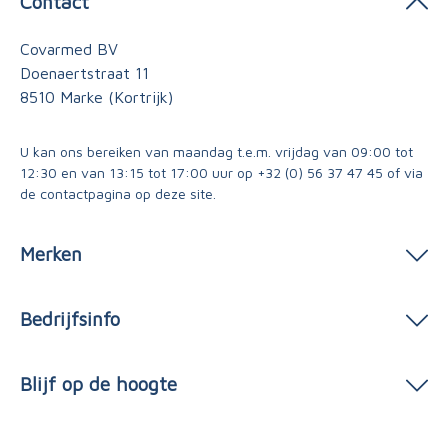
Contact
Covarmed BV
Doenaertstraat 11
8510 Marke (Kortrijk)
U kan ons bereiken van maandag t.e.m. vrijdag van 09:00 tot
12:30 en van 13:15 tot 17:00 uur op
+32 (0) 56 37 47 45
of via
de contactpagina
op deze site.
Merken
Bedrijfsinfo
Blijf op de hoogte