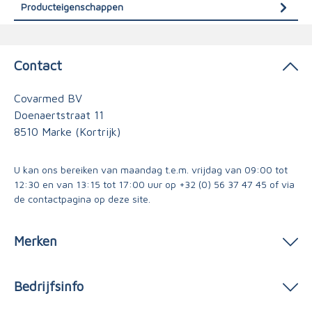
Producteigenschappen
Contact
Covarmed BV
Doenaertstraat 11
8510 Marke (Kortrijk)
U kan ons bereiken van maandag t.e.m. vrijdag van 09:00 tot
12:30 en van 13:15 tot 17:00 uur op
+32 (0) 56 37 47 45
of via
de contactpagina
op deze site.
Merken
Bedrijfsinfo