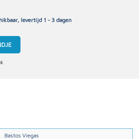
hikbaar, levertijd 1 - 3 dagen
NDJE
je
Bastos Viegas