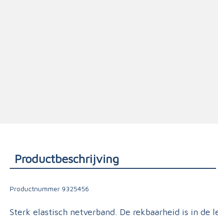
Triage
Productbeschrijving
Productnummer
9325456
Sterk elastisch netverband. De rekbaarheid is in de