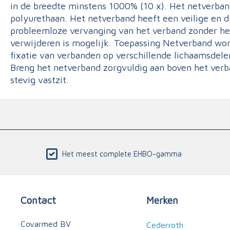
in de breedte minstens 1000% (10 x). Het netverban
polyurethaan. Het netverband heeft een veilige en 
probleemloze vervanging van het verband zonder he
verwijderen is mogelijk. Toepassing Netverband wor
fixatie van verbanden op verschillende lichaamsdele
Breng het netverband zorgvuldig aan boven het verb
stevig vastzit.
Het meest complete EHBO-gamma
Contact
Merken
Covarmed BV
Cederroth