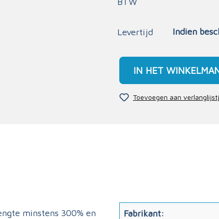
BTW
Indien besc
Levertijd
IN HET WINKELMA
Toevoegen aan verlanglijst
 lengte minstens 300% en
Fabrikant: