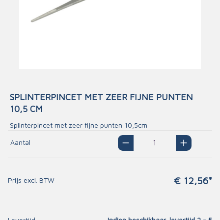
SPLINTERPINCET MET ZEER FIJNE PUNTEN
10,5 CM
Splinterpincet met zeer fijne punten 10,5cm
Aantal
€ 12,56*
Prijs excl. BTW
Levertijd
Indien beschikbaar, levertijd 2 - 5