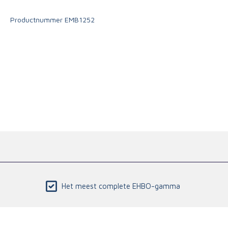
Triage
Productnummer
EMB1252
Het meest complete EHBO-gamma