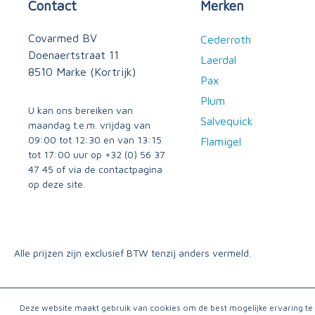
Contact
Merken
Covarmed BV
Cederroth
Doenaertstraat 11
Laerdal
8510 Marke (Kortrijk)
Pax
Plum
U kan ons bereiken van
Salvequick
maandag t.e.m. vrijdag van
09:00 tot 12:30 en van 13:15
Flamigel
tot 17:00 uur op
+32 (0) 56 37
47 45
of via
de contactpagina
op deze site.
Alle prijzen zijn exclusief BTW tenzij anders vermeld.
Deze website maakt gebruik van cookies om de best mogelijke ervaring t