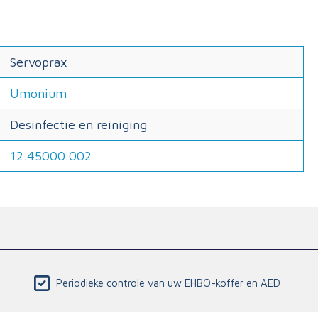
Servoprax
Umonium
Desinfectie en reiniging
12.45000.002
Periodieke controle van uw EHBO-koffer en AED