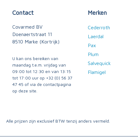
Contact
Merken
Covarmed BV
Cederroth
Doenaertstraat 11
Laerdal
8510 Marke (Kortrijk)
Pax
Plum
U kan ons bereiken van
Salvequick
maandag t.e.m. vrijdag van
09:00 tot 12:30 en van 13:15
Flamigel
tot 17:00 uur op
+32 (0) 56 37
47 45
of via
de contactpagina
op deze site.
Alle prijzen zijn exclusief BTW tenzij anders vermeld.