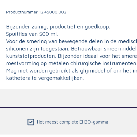
Triage
Productnummer
12.45000.002
Bijzonder zuinig, productief en goedkoop.
Spuitfles van 500 ml.
Voor de smering van bewegende delen in de medisch
siliconen zijn toegestaan. Betrouwbaar smeermiddel
kunststofproducten. Bijzonder ideaal voor het sme
roestvorming op metalen chirurgische instrumenten
Mag niet worden gebruikt als glijmiddel of om het i
katheters te vergemakkelijken.
Het meest complete EHBO-gamma