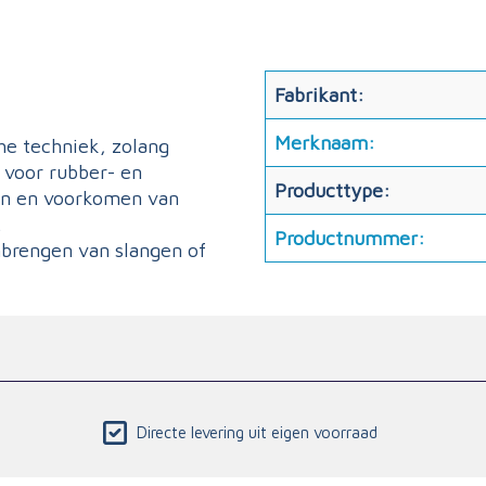
Fabrikant:
Merknaam:
e techniek, zolang
 voor rubber- en
Producttype:
ren en voorkomen van
.
Productnummer:
nbrengen van slangen of
Directe levering uit eigen voorraad