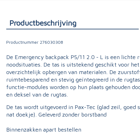
Triage
Productbeschrijving
Productnummer
276030308
De Emergency backpack P5/11 2.0 - L is een lichte 
noodsituaties. De tas is uitstekend geschikt voor het 
overzichtelijk opbergen van materialen. De zuurstof
ruimtebesparend en stevig geïntegreerd in de rugtas
functie-modules worden op hun plaats gehouden do
en deksel van de rugtas.
De tas wordt uitgevoerd in Pax-Tec (glad zeil, goed
nat doekje). Geleverd zonder borstband
Binnenzakken apart bestellen