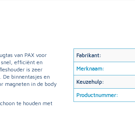
rugtas van PAX voor
Fabrikant:
snel, efficiënt en
Merknaam:
fleshouder is zeer
. De binnentasjes en
Keuzehulp:
or magneten in de body
Productnummer:
 schoon te houden met