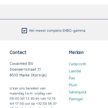
Het meest complete EHBO-gamma
Contact
Merken
Covarmed BV
Cederroth
Doenaertstraat 11
Laerdal
8510 Marke (Kortrijk)
Pax
Plum
U kan ons bereiken van
Salvequick
maandag t.e.m. vrijdag van
09:00 tot 12:30 en van 13:15
Flamigel
tot 17:00 uur op
+32 (0) 56 37