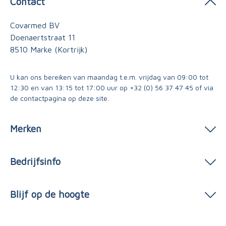
Contact
Covarmed BV
Doenaertstraat 11
8510 Marke (Kortrijk)
U kan ons bereiken van maandag t.e.m. vrijdag van 09:00 tot
12:30 en van 13:15 tot 17:00 uur op
+32 (0) 56 37 47 45
of via
de contactpagina
op deze site.
Merken
Bedrijfsinfo
Blijf op de hoogte