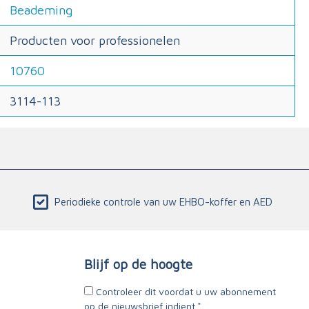
Beademing
Producten voor professionelen
10760
3114-113
Periodieke controle van uw EHBO-koffer en AED
Blijf op de hoogte
Controleer dit voordat u uw abonnement
op de nieuwsbrief indient.*