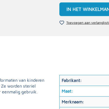
IN HET WINKELMA
Toevoegen aan verlanglijst
 formaten van kinderen
Fabrikant:
 Ze worden steriel
Maat:
or eenmalig gebruik.
Merknaam: