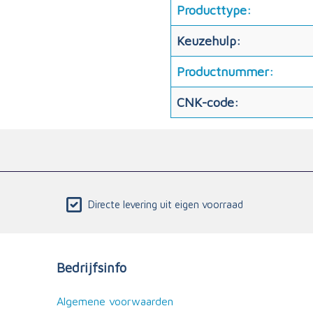
Producttype:
Keuzehulp:
Productnummer:
CNK-code:
Directe levering uit eigen voorraad
Bedrijfsinfo
Algemene voorwaarden