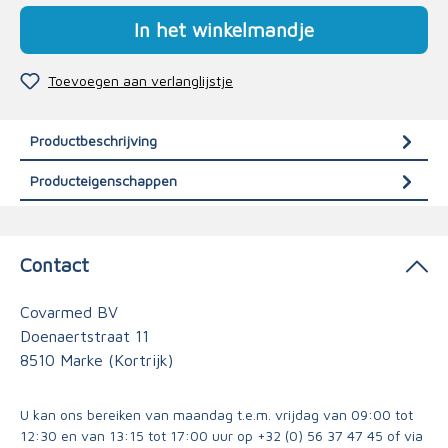
In het winkelmandje
Toevoegen aan verlanglijstje
Productbeschrijving
Producteigenschappen
Contact
Covarmed BV
Doenaertstraat 11
8510 Marke (Kortrijk)
U kan ons bereiken van maandag t.e.m. vrijdag van 09:00 tot
12:30 en van 13:15 tot 17:00 uur op
+32 (0) 56 37 47 45
of via