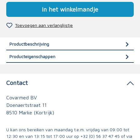
In het winkelmandje
Toevoegen aan verlanglijstje
Productbeschrijving
Producteigenschappen
Contact
Covarmed BV
Doenaertstraat 11
8510 Marke (Kortrijk)
U kan ons bereiken van maandag t.e.m. vrijdag van 09:00 tot
12:30 en van 13:15 tot 17:00 uur op
+32 (0) 56 37 47 45
of via