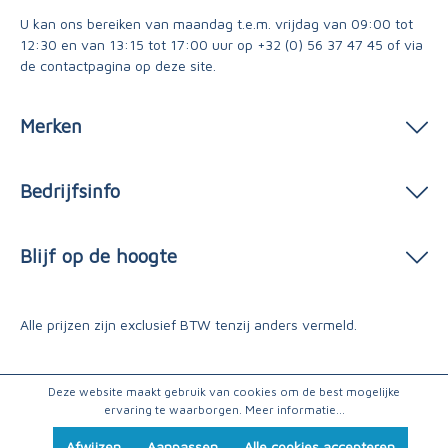
U kan ons bereiken van maandag t.e.m. vrijdag van 09:00 tot
12:30 en van 13:15 tot 17:00 uur op
+32 (0) 56 37 47 45
of via
de contactpagina
op deze site.
Merken
Bedrijfsinfo
Blijf op de hoogte
Alle prijzen zijn exclusief BTW tenzij anders vermeld.
Deze website maakt gebruik van cookies om de best mogelijke
ervaring te waarborgen.
Meer informatie...
Afwijzen
Aanpassen
Alle cookies accepteren