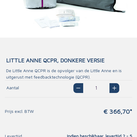
LITTLE ANNE QCPR, DONKERE VERSIE
De Little Anne QCPR is de opvolger van de Little Anne en is
uitgerust met feedbacktechnologie (QCPR).
Aantal
€ 366,70*
Prijs excl. BTW
Levertijd
Indien beschikbaar, levertijd 2 - 5